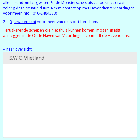
alleen rondom laag water. En de Monstersche sluis zal ook niet draaien
zolang deze situatie duurt. Neem contact op met Havendienst Vlaardingen
voor meer info. (010-2484333)
Zie
Rijkswaterstaat
voor meer van dit soort berichten.
Terugkerende schepen die niet thuis kunnen komen, mogen
gratis
aanleggen in de Oude Haven van Vlaardingen, zo meldt de Havendienst
« naar overzicht
S.W.C. Vlietland