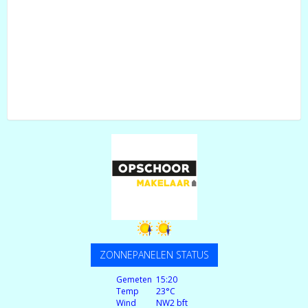
ZONNEPANELEN STATUS
Gemeten
15:20
Temp
23°C
Wind
NW
2 bft